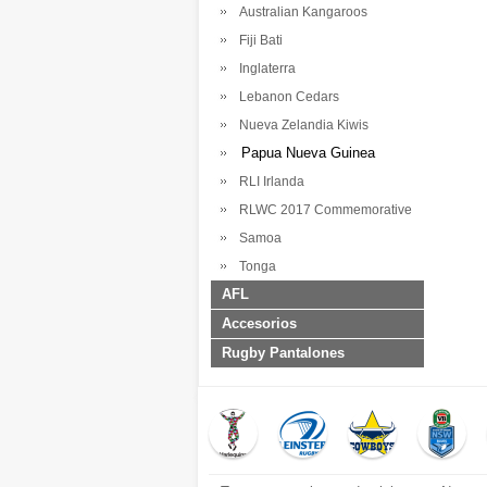
Australian Kangaroos
Fiji Bati
Inglaterra
Lebanon Cedars
Nueva Zelandia Kiwis
Papua Nueva Guinea
RLI Irlanda
RLWC 2017 Commemorative
Samoa
Tonga
AFL
Accesorios
Rugby Pantalones