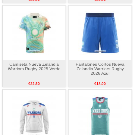
Camiseta Nueva Zelandia
Pantalones Cortos Nueva
Warriors Rugby 2025 Verde
Zelandia Warriors Rugby
2026 Azul
€22.50
€18.00