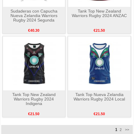
Sudaderas con Capucha
Tank Top New Zealand
Nueva Zelandia Warriors
Warriors Rugby 2024 ANZAC
Rugby 2024 Segunda
€40.30
€21.50
Tank Top New Zealand
Tank Top Nueva Zelandia
Warriors Rugby 2024
Warriors Rugby 2024 Local
Indigena
€21.50
€21.50
1
2
>>