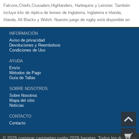
Falcons,Chiefs,Crusaders,Highlanders, Harlequins y Leinster. También
incluye kits de réplica de leones de Inglaterra, Inglaterra e Irlanda,
Irlanda, All Blacks y Welsh. Nuestro juego de rugby está disponible en
versiones para mujeres, hombres y niños. Bienvenido a comprar su
INFORMACIÓN
camiseta de rugby 2026 baratas
y equipo de entrenamiento para su
Aviso de privacidad
equipo de club favorito o equipo nacional.
Devoluciones y Reembolsos
Condiciones de Uso
AYUDA
Envío
Métodos de Pago
Guía de Tallas
SOBRE NOSOTROS
Sobre Nosotros
Mapa del sitio
Noticias
CONTACTO
Contacto
© 2026
comprar camisetas rugby 2026 baratas.
Todos los derechos