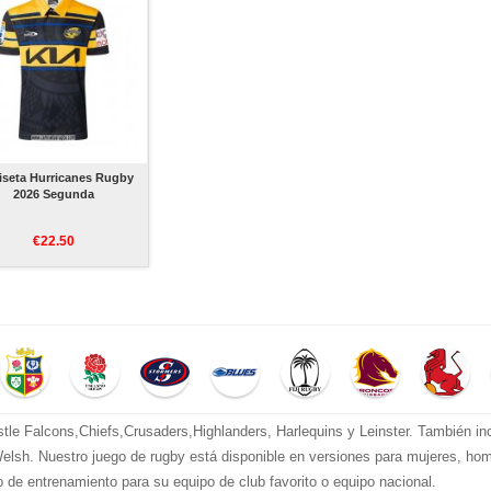
seta Hurricanes Rugby
2026 Segunda
€22.50
 Falcons,Chiefs,Crusaders,Highlanders, Harlequins y Leinster. También inclu
 y Welsh. Nuestro juego de rugby está disponible en versiones para mujeres, h
 de entrenamiento para su equipo de club favorito o equipo nacional.