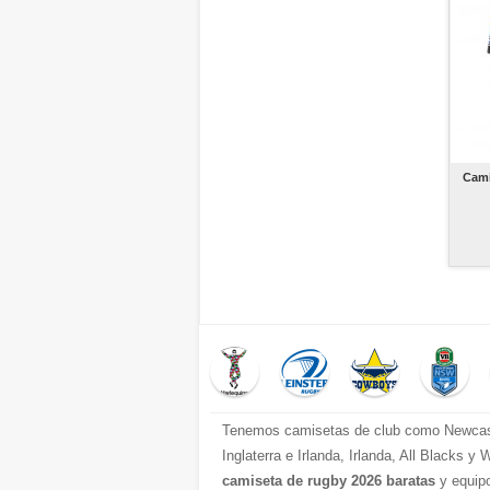
Cami
Tenemos camisetas de club como Newcastle
Inglaterra e Irlanda, Irlanda, All Blacks
camiseta de rugby 2026 baratas
y equipo