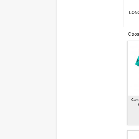
LONG
Otros
Cami