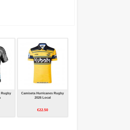
s Rugby
Camiseta Hurricanes Rugby
a
2026 Local
€22.50