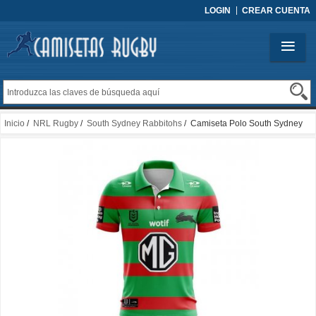
LOGIN
CREAR CUENTA
Inicio
/
NRL Rugby
/
South Sydney Rabbitohs
/ Camiseta Polo South Sydney
Rabbitohs Rugby 2024 Local