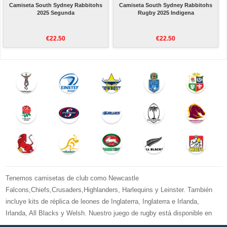
Camiseta South Sydney Rabbitohs
Camiseta South Sydney Rabbitohs
2025 Segunda
Rugby 2025 Indigena
€22.50
€22.50
Tenemos camisetas de club como Newcastle
Falcons,Chiefs,Crusaders,Highlanders, Harlequins y Leinster. También
incluye kits de réplica de leones de Inglaterra, Inglaterra e Irlanda,
Irlanda, All Blacks y Welsh. Nuestro juego de rugby está disponible en
versiones para mujeres, hombres y niños. Bienvenido a comprar su